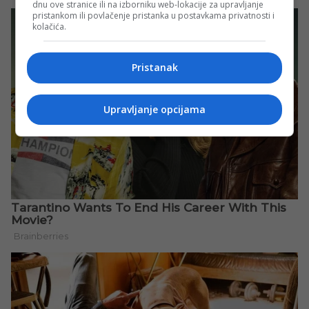
dnu ove stranice ili na izborniku web-lokacije za upravljanje
pristankom ili povlačenje pristanka u postavkama privatnosti i
kolačića.
Pristanak
Upravljanje opcijama