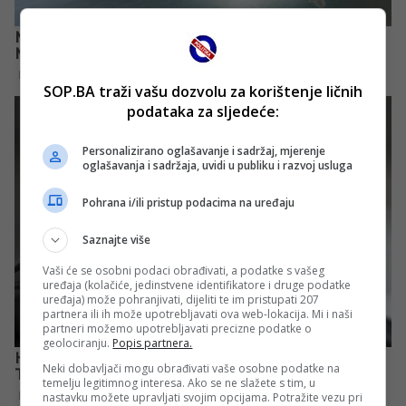
SOP.BA traži vašu dozvolu za korištenje ličnih
podataka za sljedeće:
Personalizirano oglašavanje i sadržaj, mjerenje
oglašavanja i sadržaja, uvidi u publiku i razvoj usluga
Pohrana i/ili pristup podacima na uređaju
Saznajte više
Vaši će se osobni podaci obrađivati, a podatke s vašeg
uređaja (kolačiće, jedinstvene identifikatore i druge podatke
uređaja) može pohranjivati, dijeliti te im pristupati 207
partnera ili ih može upotrebljavati ova web-lokacija. Mi i naši
partneri možemo upotrebljavati precizne podatke o
geolociranju.
Popis partnera.
Neki dobavljači mogu obrađivati vaše osobne podatke na
temelju legitimnog interesa. Ako se ne slažete s tim, u
nastavku možete upravljati svojim opcijama. Potražite vezu pri