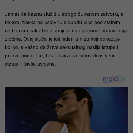
James će kaznu služiti u strogo čuvanom zatvoru, a
nakon izlaska na uslovnu slobodu biće pod stalnim
nadzorom kako bi se spriječila mogućnost ponavljanja
zločina. Ovaj slučaj je još jedan u nizu koji pokazuje
koliko je važno da žrtve seksualnog nasilja istupe i
prijave počinioce, bez obzira na njihov društveni
status ili bivše uspjehe.