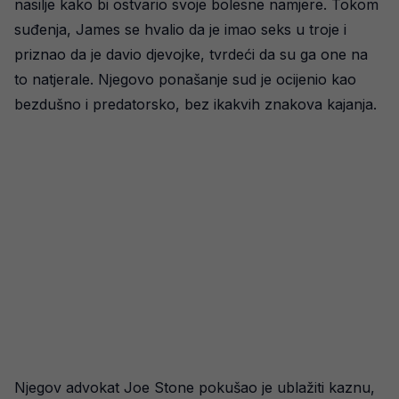
nasilje kako bi ostvario svoje bolesne namjere. Tokom
suđenja, James se hvalio da je imao seks u troje i
priznao da je davio djevojke, tvrdeći da su ga one na
to natjerale. Njegovo ponašanje sud je ocijenio kao
bezdušno i predatorsko, bez ikakvih znakova kajanja.
Njegov advokat Joe Stone pokušao je ublažiti kaznu,