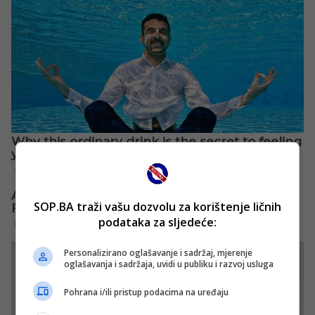
SOP.BA traži vašu dozvolu za korištenje ličnih
podataka za sljedeće:
Personalizirano oglašavanje i sadržaj, mjerenje
oglašavanja i sadržaja, uvidi u publiku i razvoj usluga
Pohrana i/ili pristup podacima na uređaju