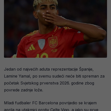
Jedan od najvećih aduta reprezentacije Španije,
Lamine Yamal, po svemu sudeći neće biti spreman za
početak Svjetskog prvenstva 2026. godine zbog
povrede zadnje lože.
Mladi fudbaler FC Barcelona povrijedio se krajem
aprila na utakmici protiv Celte Vigo, a iako su prve