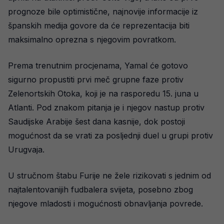
prognoze bile optimistične, najnovije informacije iz
španskih medija govore da će reprezentacija biti
maksimalno oprezna s njegovim povratkom.
Prema trenutnim procjenama, Yamal će gotovo
sigurno propustiti prvi meč grupne faze protiv
Zelenortskih Otoka, koji je na rasporedu 15. juna u
Atlanti. Pod znakom pitanja je i njegov nastup protiv
Saudijske Arabije šest dana kasnije, dok postoji
mogućnost da se vrati za posljednji duel u grupi protiv
Urugvaja.
U stručnom štabu Furije ne žele rizikovati s jednim od
najtalentovanijih fudbalera svijeta, posebno zbog
njegove mladosti i mogućnosti obnavljanja povrede.