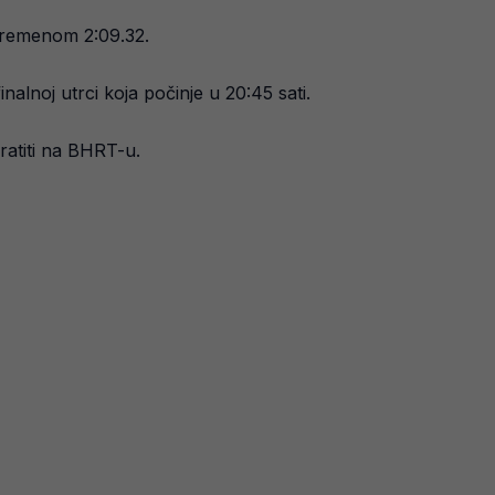
 vremenom 2:09.32.
nalnoj utrci koja počinje u 20:45 sati.
atiti na BHRT-u.