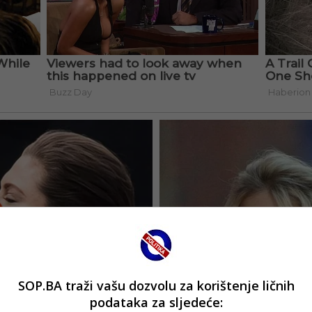
SOP.BA traži vašu dozvolu za korištenje ličnih
podataka za sljedeće: