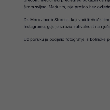
Srećom, medicinski pregledi su pokazali da nij
širom svijeta. Međutim, nije prošao bez ozljeda
Dr. Marc Jacob Strauss, koji vodi liječnički tim
Instagramu, gdje je izrazio zahvalnost na riječi
Uz poruku je podijelio fotografije iz bolničke po