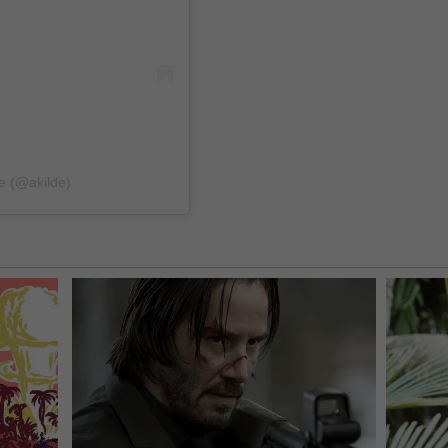
e (@akilde)