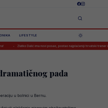
ONIKA
LIFESTYLE
Zlatko Dalić ima novi posao, postao najplaćeniji hrvatski trener ikada!
 dramatičnog pada
eraciju u bolnici u Bernu.