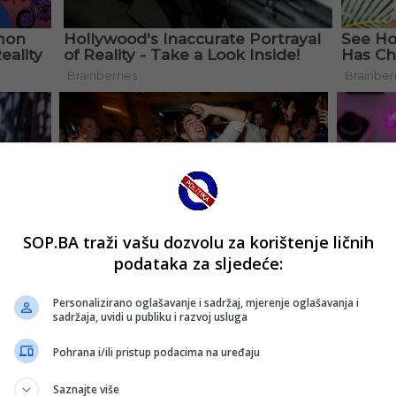
SOP.BA traži vašu dozvolu za korištenje ličnih
podataka za sljedeće:
Personalizirano oglašavanje i sadržaj, mjerenje oglašavanja i
sadržaja, uvidi u publiku i razvoj usluga
Pohrana i/ili pristup podacima na uređaju
Saznajte više