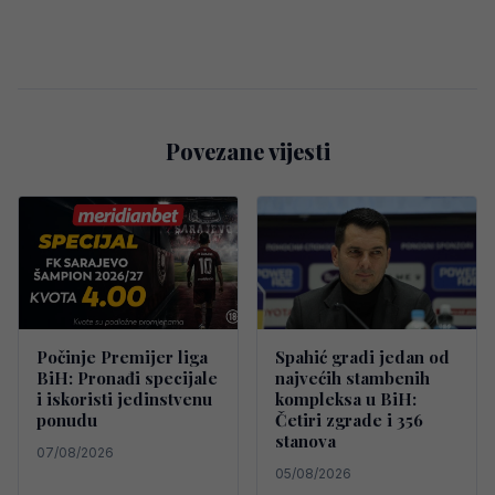
Povezane vijesti
Počinje Premijer liga
Spahić gradi jedan od
BiH: Pronađi specijale
najvećih stambenih
i iskoristi jedinstvenu
kompleksa u BiH:
ponudu
Četiri zgrade i 356
stanova
07/08/2026
05/08/2026