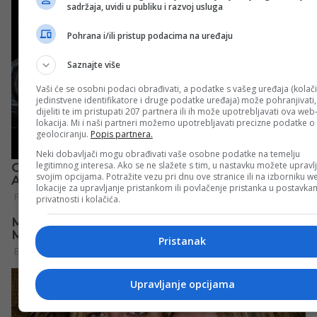
sadržaja, uvidi u publiku i razvoj usluga
Pohrana i/ili pristup podacima na uređaju
Saznajte više
Vaši će se osobni podaci obrađivati, a podatke s vašeg uređaja (kolači
jedinstvene identifikatore i druge podatke uređaja) može pohranjivati,
dijeliti te im pristupati 207 partnera ili ih može upotrebljavati ova web
lokacija. Mi i naši partneri možemo upotrebljavati precizne podatke o
geolociranju.
Popis partnera.
Neki dobavljači mogu obrađivati vaše osobne podatke na temelju
legitimnog interesa. Ako se ne slažete s tim, u nastavku možete upravlj
svojim opcijama. Potražite vezu pri dnu ove stranice ili na izborniku w
lokacije za upravljanje pristankom ili povlačenje pristanka u postavk
privatnosti i kolačića.
Pristanak
Upravljanje opcijama