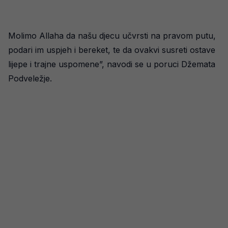
Molimo Allaha da našu djecu učvrsti na pravom putu,
podari im uspjeh i bereket, te da ovakvi susreti ostave
lijepe i trajne uspomene”, navodi se u poruci Džemata
Podveležje.