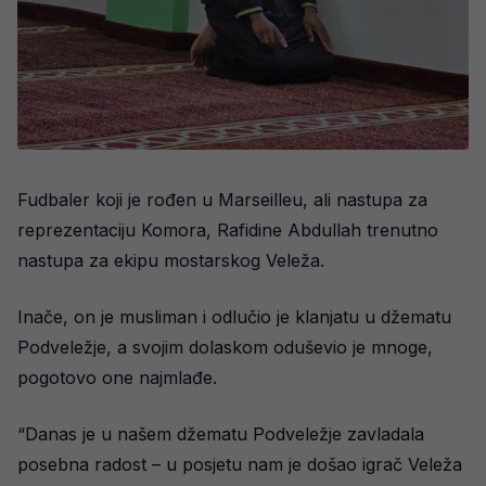
Fudbaler koji je rođen u Marseilleu, ali nastupa za
reprezentaciju Komora, Rafidine Abdullah trenutno
nastupa za ekipu mostarskog Veleža.
Inače, on je musliman i odlučio je klanjatu u džematu
Podveležje, a svojim dolaskom oduševio je mnoge,
pogotovo one najmlađe.
“Danas je u našem džematu Podveležje zavladala
posebna radost – u posjetu nam je došao igrač Veleža