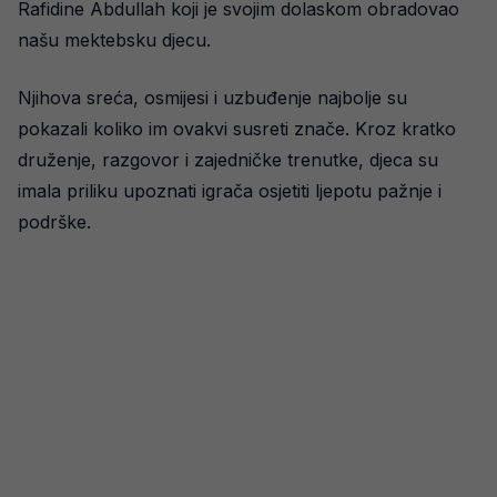
Rafidine Abdullah koji je svojim dolaskom obradovao
našu mektebsku djecu.
Njihova sreća, osmijesi i uzbuđenje najbolje su
pokazali koliko im ovakvi susreti znače. Kroz kratko
druženje, razgovor i zajedničke trenutke, djeca su
imala priliku upoznati igrača osjetiti ljepotu pažnje i
podrške.