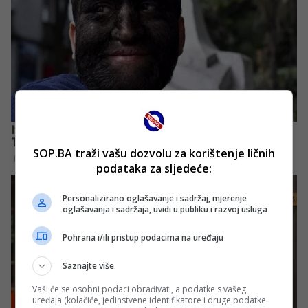
SOP.BA traži vašu dozvolu za korištenje ličnih
podataka za sljedeće:
Personalizirano oglašavanje i sadržaj, mjerenje
oglašavanja i sadržaja, uvidi u publiku i razvoj usluga
Pohrana i/ili pristup podacima na uređaju
Saznajte više
Vaši će se osobni podaci obrađivati, a podatke s vašeg
uređaja (kolačiće, jedinstvene identifikatore i druge podatke