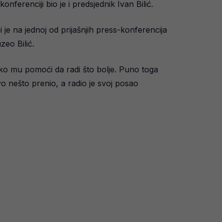
ferenciji bio je i predsjednik Ivan Bilić.
 je na jednoj od prijašnjih press-konferencija
zeo Bilić.
ako mu pomoći da radi što bolje. Puno toga
vo nešto prenio, a radio je svoj posao