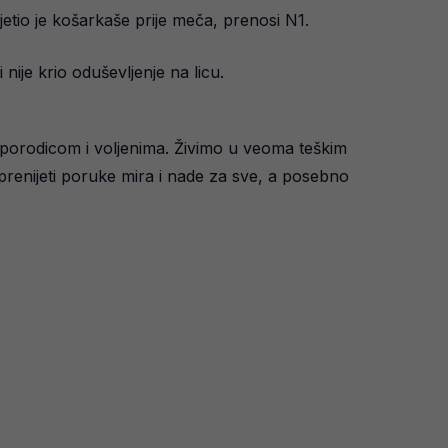
etio je košarkaše prije meča, prenosi N1.
ije krio oduševljenje na licu.
s porodicom i voljenima. Živimo u veoma teškim
prenijeti poruke mira i nade za sve, a posebno