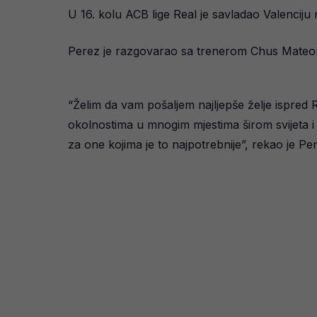
U 16. kolu ACB lige Real je savladao Valenciju
Perez je razgovarao sa trenerom Chus Mateom i 
“Želim da vam pošaljem najljepše želje ispred 
okolnostima u mnogim mjestima širom svijeta i
za one kojima je to najpotrebnije”, rekao je P