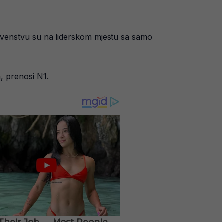
prvenstvu su na liderskom mjestu sa samo
, prenosi N1.