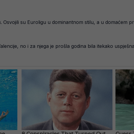
nu. Osvojili su Euroligu u dominantnom stilu, a u domaćem 
ncije, no i za njega je prošla godina bila itekako uspješna