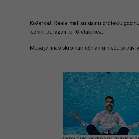
Košarkaši Reala imali su sjajnu proteklu godi
jednim porazom u 16 utakmica.
Musa je imao skroman učinak u meču protiv Vale