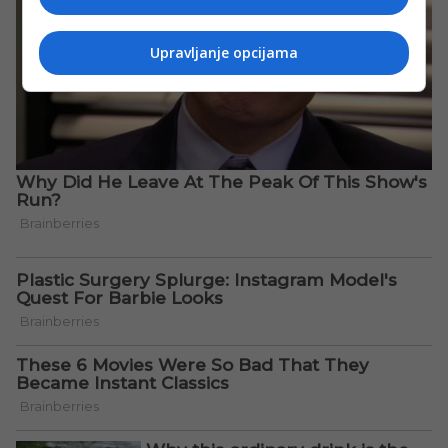
Upravljanje opcijama