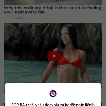
SOP.BA traži vašu dozvolu za korištenje ličnih