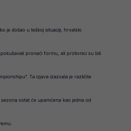
je došao u teškoj situaciji, hrvatski
pokušavali pronaći formu, ali protivnici su bili
pionshipu”. Ta izjava izazvala je različite
Ova sezona ostat će upamćena kao jedna od
svemu.