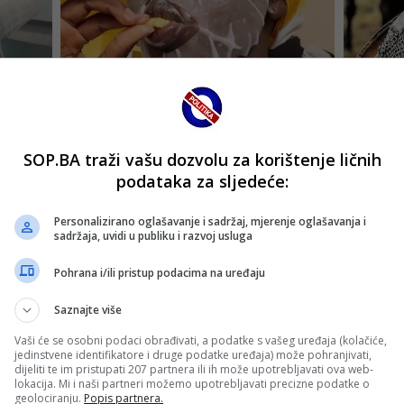
SOP.BA traži vašu dozvolu za korištenje ličnih
podataka za sljedeće:
Personalizirano oglašavanje i sadržaj, mjerenje oglašavanja i
sadržaja, uvidi u publiku i razvoj usluga
Pohrana i/ili pristup podacima na uređaju
Saznajte više
Vaši će se osobni podaci obrađivati, a podatke s vašeg uređaja (kolačiće,
jedinstvene identifikatore i druge podatke uređaja) može pohranjivati,
dijeliti te im pristupati 207 partnera ili ih može upotrebljavati ova web-
lokacija. Mi i naši partneri možemo upotrebljavati precizne podatke o
geolociranju.
Popis partnera.