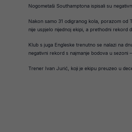
Nogometaši Southamptona ispisali su negativnu 
Nakon samo 31 odigranog kola, porazom od Tot
nije uspjelo nijednoj ekipi, a prethodni rekord 
Klub s juga Engleske trenutno se nalazi na dn
negativni rekord s najmanje bodova u sezoni 
Trener Ivan Jurić, koji je ekipu preuzeo u dec