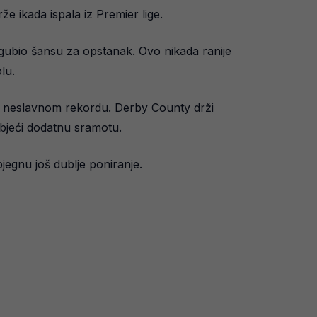
e ikada ispala iz Premier lige.
ubio šansu za opstanak. Ovo nikada ranije
lu.
om neslavnom rekordu. Derby County drži
bjeći dodatnu sramotu.
jegnu još dublje poniranje.