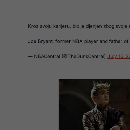
Kroz svoju karijeru, bio je cijenjen zbog svoje
Joe Bryant, former NBA player and father of
— NBACentral (@TheDunkCentral)
July 16, 