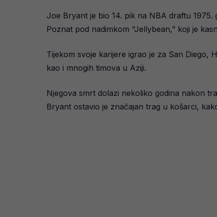
Joe Bryant je bio 14. pik na NBA draftu 1975. 
Poznat pod nadimkom “Jellybean,” koji je kasnij
Tijekom svoje karijere igrao je za San Diego, 
kao i mnogih timova u Aziji.
Njegova smrt dolazi nekoliko godina nakon trag
Bryant ostavio je značajan trag u košarci, ka