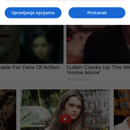
Upravljanje opcijama
Pristanak