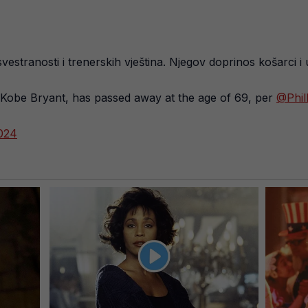
 svestranosti i trenerskih vještina. Njegov doprinos košarci
 Kobe Bryant, has passed away at the age of 69, per
@Phil
2024