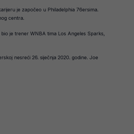
karijeru je započeo u Philadelphia 76ersima.
lnog centra.
er, bio je trener WNBA tima Los Angeles Sparks,
rskoj nesreći 26. siječnja 2020. godine. Joe