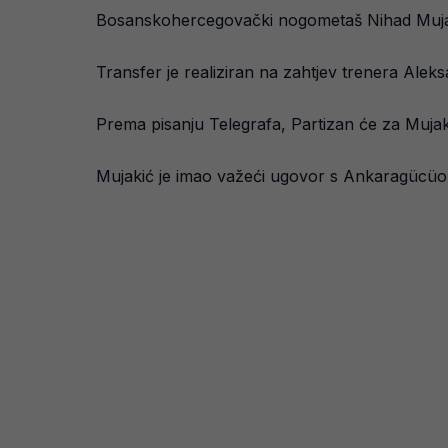
Bosanskohercegovački nogometaš Nihad Mujaki
Transfer je realiziran na zahtjev trenera Alek
Prema pisanju Telegrafa, Partizan će za Mujak
Mujakić je imao važeći ugovor s Ankaragücüom