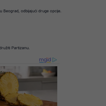
u Beograd, odbijajući druge opcije.
ružiti Partizanu.