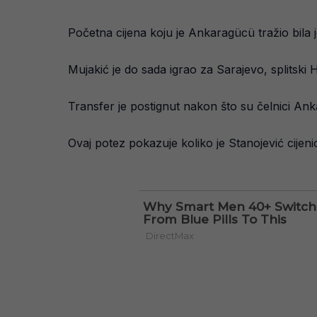
Početna cijena koju je Ankaragücü tražio bila j
Mujakić je do sada igrao za Sarajevo, splitski 
Transfer je postignut nakon što su čelnici Ank
Ovaj potez pokazuje koliko je Stanojević cijen