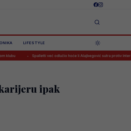
ONIKA
LIFESTYLE
Spalletti već odlučio hoće li Alajbegović sutra protiv Intera igrati od
karijeru ipak