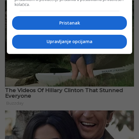
kolačića.
Pristanak
Upravljanje opcijama