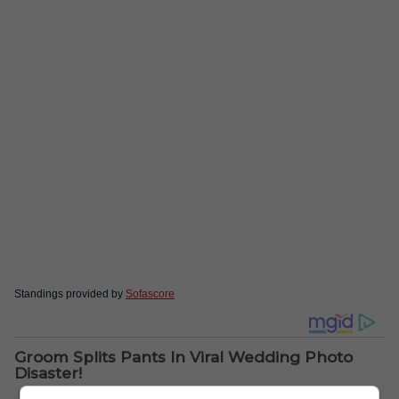
Standings provided by
Sofascore