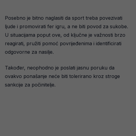
Posebno je bitno naglasiti da sport treba povezivati
ljude i promovirati fer igru, a ne biti povod za sukobe.
U situacijama poput ove, od ključne je važnosti brzo
reagirati, pružiti pomoć povrijeđenima i identificirati
odgovorne za nasilje.
Također, neophodno je poslati jasnu poruku da
ovakvo ponašanje neće biti tolerirano kroz stroge
sankcije za počinitelje.