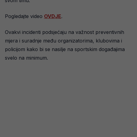
svom timu.
Pogledajte video
OVDJE
.
Ovakvi incidenti podsjećaju na važnost preventivnih
mjera i suradnje među organizatorima, klubovima i
policijom kako bi se nasilje na sportskim događajima
svelo na minimum.