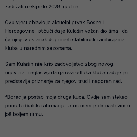
zadržati u ekipi do 2028. godine.
Ovu vijest objavio je aktuelni prvak Bosne i
Hercegovine, ističući da je Kulašin važan dio tima i da
će njegov ostanak doprinijeti stabilnosti i ambicijama
kluba u narednim sezonama.
Sam Kulašin nije krio zadovoljstvo zbog novog
ugovora, naglasivši da ga ova odluka kluba raduje jer
predstavlja priznanje za njegov trud i naporan rad.
“Borac je postao moja druga kuća. Ovdje sam stekao
punu fudbalsku afirmaciju, a na meni je da nastavim u
još boljem ritmu.