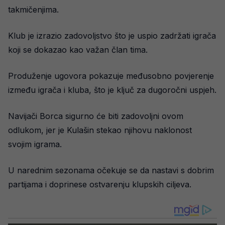
takmičenjima.
Klub je izrazio zadovoljstvo što je uspio zadržati igrača
koji se dokazao kao važan član tima.
Produženje ugovora pokazuje međusobno povjerenje
između igrača i kluba, što je ključ za dugoročni uspjeh.
Navijači Borca sigurno će biti zadovoljni ovom
odlukom, jer je Kulašin stekao njihovu naklonost
svojim igrama.
U narednim sezonama očekuje se da nastavi s dobrim
partijama i doprinese ostvarenju klupskih ciljeva.