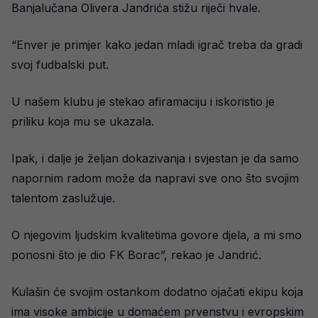
Banjalučana Olivera Jandrića stižu riječi hvale.
“Enver je primjer kako jedan mladi igrač treba da gradi
svoj fudbalski put.
U našem klubu je stekao afiramaciju i iskoristio je
priliku koja mu se ukazala.
Ipak, i dalje je željan dokazivanja i svjestan je da samo
napornim radom može da napravi sve ono što svojim
talentom zaslužuje.
O njegovim ljudskim kvalitetima govore djela, a mi smo
ponosni što je dio FK Borac”, rekao je Jandrić.
Kulašin će svojim ostankom dodatno ojačati ekipu koja
ima visoke ambicije u domaćem prvenstvu i evropskim