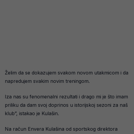
Želim da se dokazujem svakom novom utakmicom i da
napredujem svakim novim treningom.
Iza nas su fenomenalni rezultati i drago mi je što imam
priliku da dam svoj doprinos u istorijskoj sezoni za naš
klub”, istakao je Kulašin.
Na račun Envera Kulašina od sportskog direktora