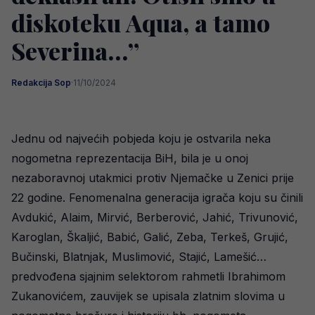
diskoteku Aqua, a tamo
Severina…”
Redakcija Sop
·
11/10/2024
Jednu od najvećih pobjeda koju je ostvarila neka
nogometna reprezentacija BiH, bila je u onoj
nezaboravnoj utakmici protiv Njemačke u Zenici prije
22 godine. Fenomenalna generacija igrača koju su činili
Avdukić, Alaim, Mirvić, Berberović, Jahić, Trivunović,
Karoglan, Škaljić, Babić, Galić, Zeba, Terkeš, Grujić,
Bučinski, Blatnjak, Muslimović, Stajić, Lamešić…
predvođena sjajnim selektorom rahmetli Ibrahimom
Zukanovićem, zauvijek se upisala zlatnim slovima u