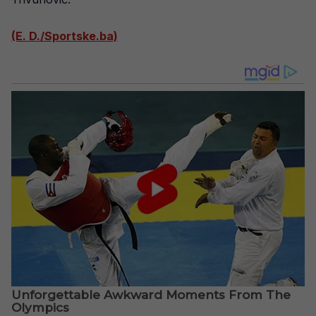
(E. D./Sportske.ba)