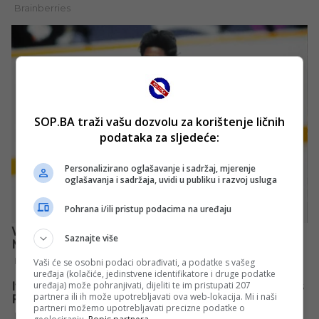
SOP.BA traži vašu dozvolu za korištenje ličnih
podataka za sljedeće:
Personalizirano oglašavanje i sadržaj, mjerenje
oglašavanja i sadržaja, uvidi u publiku i razvoj usluga
Pohrana i/ili pristup podacima na uređaju
Saznajte više
Vaši će se osobni podaci obrađivati, a podatke s vašeg
uređaja (kolačiće, jedinstvene identifikatore i druge podatke
uređaja) može pohranjivati, dijeliti te im pristupati 207
partnera ili ih može upotrebljavati ova web-lokacija. Mi i naši
partneri možemo upotrebljavati precizne podatke o