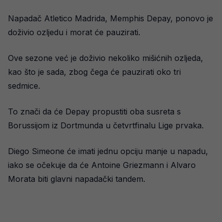
Napadač Atletico Madrida, Memphis Depay, ponovo je
doživio ozljedu i morat će pauzirati.
Ove sezone već je doživio nekoliko mišićnih ozljeda,
kao što je sada, zbog čega će pauzirati oko tri
sedmice.
To znači da će Depay propustiti oba susreta s
Borussijom iz Dortmunda u četvrtfinalu Lige prvaka.
Diego Simeone će imati jednu opciju manje u napadu,
iako se očekuje da će Antoine Griezmann i Alvaro
Morata biti glavni napadački tandem.