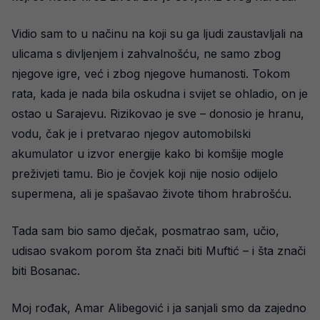
Vidio sam to u načinu na koji su ga ljudi zaustavljali na
ulicama s divljenjem i zahvalnošću, ne samo zbog
njegove igre, već i zbog njegove humanosti. Tokom
rata, kada je nada bila oskudna i svijet se ohladio, on je
ostao u Sarajevu. Rizikovao je sve – donosio je hranu,
vodu, čak je i pretvarao njegov automobilski
akumulator u izvor energije kako bi komšije mogle
preživjeti tamu. Bio je čovjek koji nije nosio odijelo
supermena, ali je spašavao živote tihom hrabrošću.
Tada sam bio samo dječak, posmatrao sam, učio,
udisao svakom porom šta znači biti Muftić – i šta znači
biti Bosanac.
Moj rođak, Amar Alibegović i ja sanjali smo da zajedno