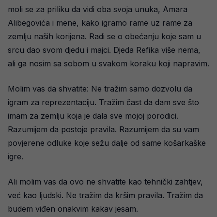
moli se za priliku da vidi oba svoja unuka, Amara
Alibegovića i mene, kako igramo rame uz rame za
zemlju naših korijena. Radi se o obećanju koje sam u
srcu dao svom djedu i majci. Djeda Refika više nema,
ali ga nosim sa sobom u svakom koraku koji napravim.
Molim vas da shvatite: Ne tražim samo dozvolu da
igram za reprezentaciju. Tražim čast da dam sve što
imam za zemlju koja je dala sve mojoj porodici.
Razumijem da postoje pravila. Razumijem da su vam
povjerene odluke koje sežu dalje od same košarkaške
igre.
Ali molim vas da ovo ne shvatite kao tehnički zahtjev,
već kao ljudski. Ne tražim da kršim pravila. Tražim da
budem viđen onakvim kakav jesam.