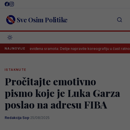
Skip
to
content
Sve Osim Politike
Neviđena sramota: Delije napravile koreografiju u čast ratnog zločinca
NAJNOVIJE
ISTAKNUTE
Pročitajte emotivno
pismo koje je Luka Garza
poslao na adresu FIBA
Redakcija Sop
·
25/08/2025