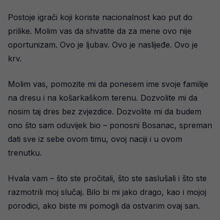
Postoje igrači koji koriste nacionalnost kao put do
prilike. Molim vas da shvatite da za mene ovo nije
oportunizam. Ovo je ljubav. Ovo je naslijeđe. Ovo je
krv.
Molim vas, pomozite mi da ponesem ime svoje familije
na dresu i na košarkaškom terenu. Dozvolite mi da
nosim taj dres bez zvjezdice. Dozvolite mi da budem
ono što sam oduvijek bio – ponosni Bosanac, spreman
dati sve iz sebe ovom timu, ovoj naciji i u ovom
trenutku.
Hvala vam – što ste pročitali, što ste saslušali i što ste
razmotrili moj slučaj. Bilo bi mi jako drago, kao i mojoj
porodici, ako biste mi pomogli da ostvarim ovaj san.