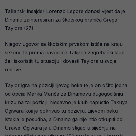
Talijanski insajder Lorenzo Lepore donosi vijest da je
Dinamo zainteresiran za škotskog braniča Grega
Taylora (27).
Njegov ugovor sa škotskim prvakom ističe na kraju
sezone te prema navodima Talijana zagrebački klub
želi iskoristiti tu situaciju i dovesti Taylora u svoje
redove.
Taylor igra na poziciji lijevog beka te je on očito jedna
od opcija Marka Marića za Dinamovu dugogodišnju
krizu na toj poziciji. Nedavno je klub napustio Takuya
Ogiwara koji je pokrivao tu poziciju. Lijevom beku
istekla je posudba, a Dinamo ga nije htio otkupiti od
Urawe. Ogiwara je u Dinamo stigao u siječnju na