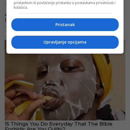
pristankom ili povlačenje pristanka u postavkama privatnosti i
kolačića.
Pristanak
Upravljanje opcijama