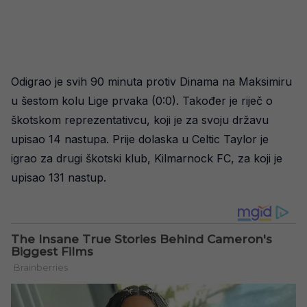
Odigrao je svih 90 minuta protiv Dinama na Maksimiru
u šestom kolu Lige prvaka (0:0). Također je riječ o
škotskom reprezentativcu, koji je za svoju državu
upisao 14 nastupa. Prije dolaska u Celtic Taylor je
igrao za drugi škotski klub, Kilmarnock FC, za koji je
upisao 131 nastup.