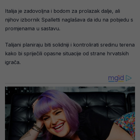
Italija je zadovoljna i bodom za prolazak dalje, ali
njihov izbornik Spalletti naglašava da idu na pobjedu s
promjenama u sastavu.
Talijani planiraju biti solidniji i kontrolirati sredinu terena
kako bi spriječili opasne situacije od strane hrvatskih
igrača.