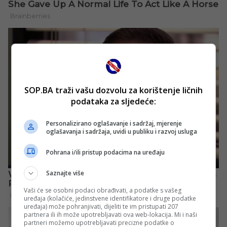
SOP.BA traži vašu dozvolu za korištenje ličnih
podataka za sljedeće:
Personalizirano oglašavanje i sadržaj, mjerenje
oglašavanja i sadržaja, uvidi u publiku i razvoj usluga
Pohrana i/ili pristup podacima na uređaju
Saznajte više
Vaši će se osobni podaci obrađivati, a podatke s vašeg
uređaja (kolačiće, jedinstvene identifikatore i druge podatke
uređaja) može pohranjivati, dijeliti te im pristupati 207
partnera ili ih može upotrebljavati ova web-lokacija. Mi i naši
partneri možemo upotrebljavati precizne podatke o