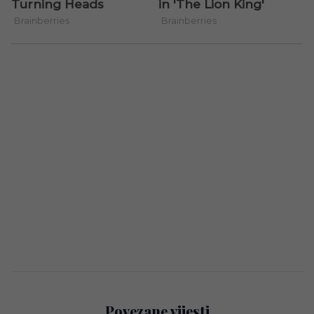
Povezane vijesti