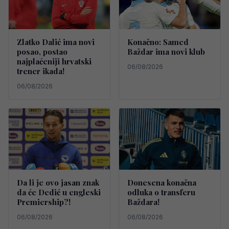
Zlatko Dalić ima novi
Konačno: Samed
posao, postao
Baždar ima novi klub
najplaćeniji hrvatski
06/08/2026
trener ikada!
06/08/2026
Da li je ovo jasan znak
Donesena konačna
da će Dedić u engleski
odluka o transferu
Premiership?!
Baždara!
06/08/2026
06/08/2026