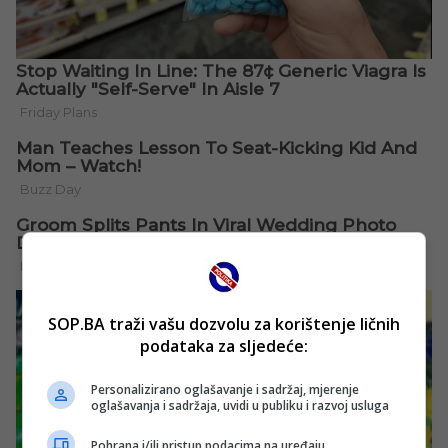
SOP.BA traži vašu dozvolu za korištenje ličnih
podataka za sljedeće:
Personalizirano oglašavanje i sadržaj, mjerenje
oglašavanja i sadržaja, uvidi u publiku i razvoj usluga
Pohrana i/ili pristup podacima na uređaju