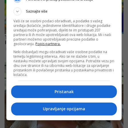
Saznajte više
Vaši će se osobni podaci obrađivati, a podatke s vašeg
uređaja (kolačiće, jedinstvene identifikatore i druge podatke
uređaja) može pohranjivati, dijeliti te im pristupati 207
partnera ili ih može upotrebljavati ova web-lokacija. Mi i naši
partneri možemo upotrebljavati precizne podatke o
geolociranju.
Popis partnera.
Neki dobavljači mogu obrađivati vaše osobne podatke na
temelju legitimnog interesa. Ako se ne slažete s tim, u
nastavku možete upravljati svojim opcijama. Potražite vezu pri
dnu ove stranice ili na izborniku web-lokacije za upravljanje
pristankom ili povlačenje pristanka u postavkama privatnosti i
kolačića.
Pristanak
Upravljanje opcijama