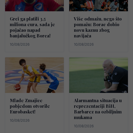
Grci ga platili 3,5
Više odmažu, nego što
miliona eura, sada je
pomažu: Borac dobio
pojačao napad
novu kaznu zbog
banjalučkog Borca!
navijača
10/08/2026
10/08/2026
Mlade Zmajice
Alarmantna situacija u
pobjedom otvorile
reprezentaciji BiH,
Eurobasket!
Barbarez na ozbiljnim
mukama
10/08/2026
10/08/2026