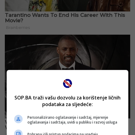
SOP.BA traži vašu dozvolu za korištenje ličnih
podataka za sljedeće:
Personalizirano oglašavanje i sadržaj, mjerenje
oglašavanja i sadržaja, uvidi u publiku i razvoj usluga
Pohrana i/ili pristup podacima na uređaju