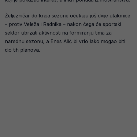
Željezničar do kraja sezone očekuju još dvije utakmice
– protiv Veleža i Radnika – nakon čega će sportski
sektor ubrzati aktivnosti na formiranju tima za
narednu sezonu, a Enes Alić bi vrlo lako mogao biti
dio tih planova.