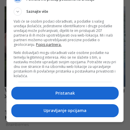
Saznajte više
Vaši će se osobni podaci obrađivati, a podatke s vašeg
uređaja (kolačiće, jedinstvene identifikatore i druge podatke
uređaja) može pohranjivati, dijeliti te im pristupati 207
partnera ili ih može upotrebljavati ova web-lokacija. Mi i naši
partneri možemo upotrebljavati precizne podatke o
geolociranju.
Popis partnera.
Neki dobavljači mogu obrađivati vaše osobne podatke na
temelju legitimnog interesa. Ako se ne slažete s tim, u
nastavku možete upravljati svojim opcijama. Potražite vezu pri
dnu ove stranice ili na izborniku web-lokacije za upravljanje
pristankom ili povlačenje pristanka u postavkama privatnosti i
kolačića.
Pristanak
Upravljanje opcijama