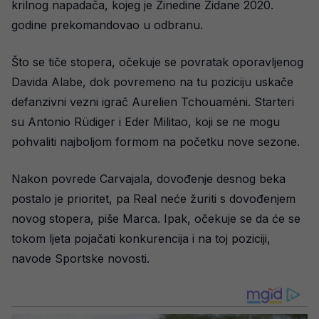
krilnog napadača, kojeg je Zinedine Zidane 2020.
godine prekomandovao u odbranu.
Što se tiče stopera, očekuje se povratak oporavljenog
Davida Alabe, dok povremeno na tu poziciju uskače
defanzivni vezni igrač Aurelien Tchouaméni. Starteri
su Antonio Rüdiger i Eder Militao, koji se ne mogu
pohvaliti najboljom formom na početku nove sezone.
Nakon povrede Carvajala, dovođenje desnog beka
postalo je prioritet, pa Real neće žuriti s dovođenjem
novog stopera, piše Marca. Ipak, očekuje se da će se
tokom ljeta pojačati konkurencija i na toj poziciji,
navode Sportske novosti.