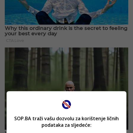
SOP.BA traži vašu dozvolu za korištenje ličnih
podataka za sljedeće: