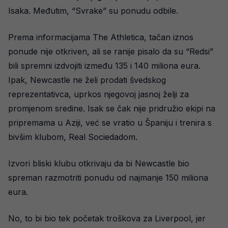
Isaka. Međutim, “Svrake” su ponudu odbile.
Prema informacijama The Athletica, tačan iznos
ponude nije otkriven, ali se ranije pisalo da su “Redsi”
bili spremni izdvojiti između 135 i 140 miliona eura.
Ipak, Newcastle ne želi prodati švedskog
reprezentativca, uprkos njegovoj jasnoj želji za
promjenom sredine. Isak se čak nije pridružio ekipi na
pripremama u Aziji, već se vratio u Španiju i trenira s
bivšim klubom, Real Sociedadom.
Izvori bliski klubu otkrivaju da bi Newcastle bio
spreman razmotriti ponudu od najmanje 150 miliona
eura.
No, to bi bio tek početak troškova za Liverpool, jer