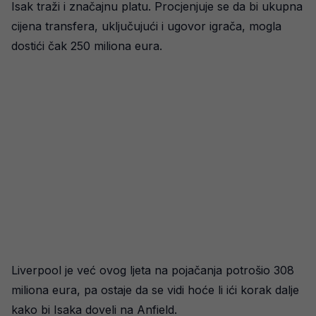
Isak traži i značajnu platu. Procjenjuje se da bi ukupna
cijena transfera, uključujući i ugovor igrača, mogla
dostići čak 250 miliona eura.
Liverpool je već ovog ljeta na pojačanja potrošio 308
miliona eura, pa ostaje da se vidi hoće li ići korak dalje
kako bi Isaka doveli na Anfield.