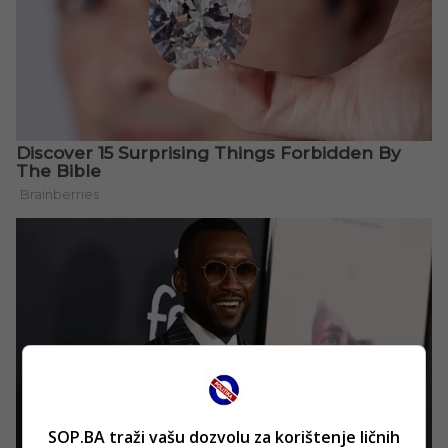
SOP.BA traži vašu dozvolu za korištenje ličnih