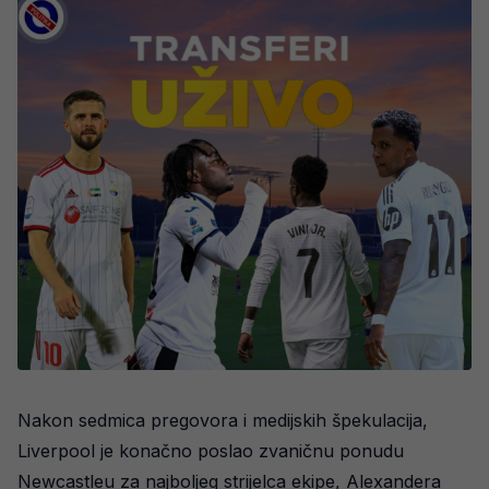
Nakon sedmica pregovora i medijskih špekulacija,
Liverpool je konačno poslao zvaničnu ponudu
Newcastleu za najboljeg strijelca ekipe, Alexandera