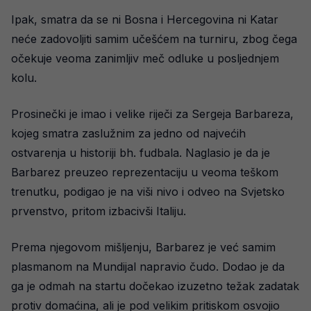
Ipak, smatra da se ni Bosna i Hercegovina ni Katar
neće zadovoljiti samim učešćem na turniru, zbog čega
očekuje veoma zanimljiv meč odluke u posljednjem
kolu.
Prosinečki je imao i velike riječi za Sergeja Barbareza,
kojeg smatra zaslužnim za jedno od najvećih
ostvarenja u historiji bh. fudbala. Naglasio je da je
Barbarez preuzeo reprezentaciju u veoma teškom
trenutku, podigao je na viši nivo i odveo na Svjetsko
prvenstvo, pritom izbacivši Italiju.
Prema njegovom mišljenju, Barbarez je već samim
plasmanom na Mundijal napravio čudo. Dodao je da
ga je odmah na startu dočekao izuzetno težak zadatak
protiv domaćina, ali je pod velikim pritiskom osvojio