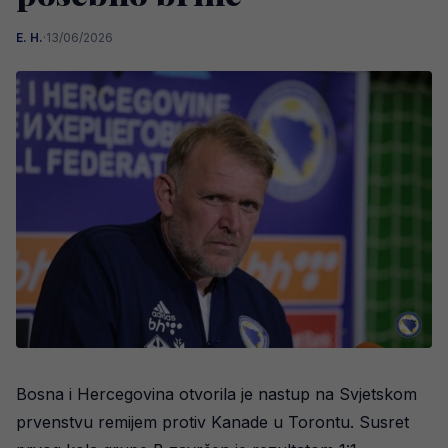
E. H.
·
13/06/2026
Bosna i Hercegovina otvorila je nastup na Svjetskom
prvenstvu remijem protiv Kanade u Torontu. Susret