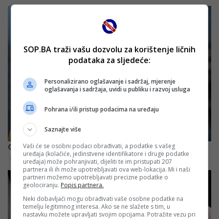
SOP.BA traži vašu dozvolu za korištenje ličnih
podataka za sljedeće:
Personalizirano oglašavanje i sadržaj, mjerenje
oglašavanja i sadržaja, uvidi u publiku i razvoj usluga
Pohrana i/ili pristup podacima na uređaju
Saznajte više
Vaši će se osobni podaci obrađivati, a podatke s vašeg
uređaja (kolačiće, jedinstvene identifikatore i druge podatke
uređaja) može pohranjivati, dijeliti te im pristupati 207
partnera ili ih može upotrebljavati ova web-lokacija. Mi i naši
partneri možemo upotrebljavati precizne podatke o
geolociranju.
Popis partnera.
Neki dobavljači mogu obrađivati vaše osobne podatke na
temelju legitimnog interesa. Ako se ne slažete s tim, u
nastavku možete upravljati svojim opcijama. Potražite vezu pri