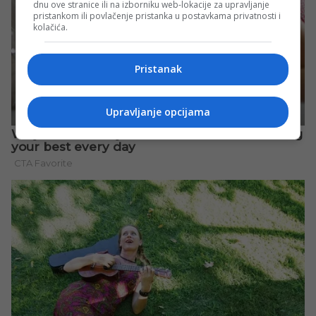
dnu ove stranice ili na izborniku web-lokacije za upravljanje
pristankom ili povlačenje pristanka u postavkama privatnosti i
kolačića.
Pristanak
Upravljanje opcijama