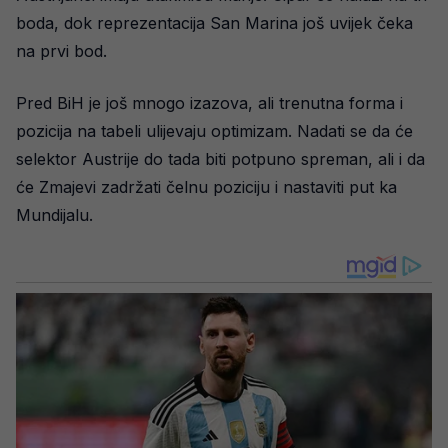
boda, dok reprezentacija San Marina još uvijek čeka
na prvi bod.
Pred BiH je još mnogo izazova, ali trenutna forma i
pozicija na tabeli ulijevaju optimizam. Nadati se da će
selektor Austrije do tada biti potpuno spreman, ali i da
će Zmajevi zadržati čelnu poziciju i nastaviti put ka
Mundijalu.