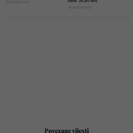
Povezane vijesti