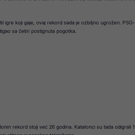
 igre koji gaje, ovaj rekord sada je ozbiljno ugrožen. PSG-u 
igao sa četiri postignuta pogotka.
onin rekord stoji već 26 godina. Katalonci su tada odigral