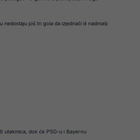
nedostaju još tri gola da izjednači ili nadmaši
i 16 utakmica, dok će PSG-u i Bayernu