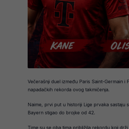
Večerašnji duel između Paris Saint-Germain i FC
napadačkih rekorda ovog takmičenja.
Naime, prvi put u historiji Lige prvaka sastaju
Bayern stigao do brojke od 42.
Time su se oba tima približila rekordu koji dr