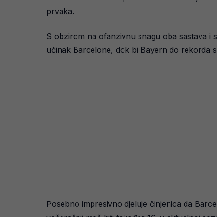
prvaka.
S obzirom na ofanzivnu snagu oba sastava i stil
učinak Barcelone, dok bi Bayern do rekorda st
Posebno impresivno djeluje činjenica da Barcel