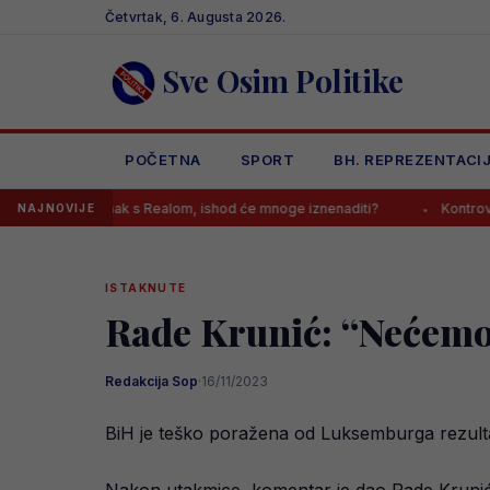
Skip
Četvrtak, 6. Augusta 2026.
to
content
Sve Osim Politike
POČETNA
SPORT
BH. REPREZENTACI
astanak s Realom, ishod će mnoge iznenaditi?
Kontroverzni gazda s
NAJNOVIJE
ISTAKNUTE
Rade Krunić: “Nećemo 
Redakcija Sop
·
16/11/2023
BiH je teško poražena od Luksemburga rezult