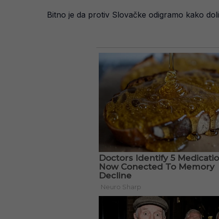
Bitno je da protiv Slovačke odigramo kako dolik