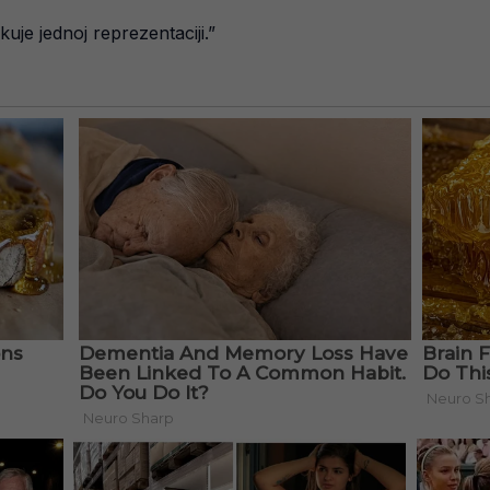
uje jednoj reprezentaciji.”