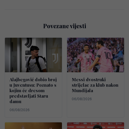
Povezane vijesti
Alajbegović dobio broj
Messi dvostruki
u Juventusu: Poznato s
strijelac za klub nakon
kojim će dresom
Mundijala
predstavljati Staru
06/08/2026
damu
06/08/2026