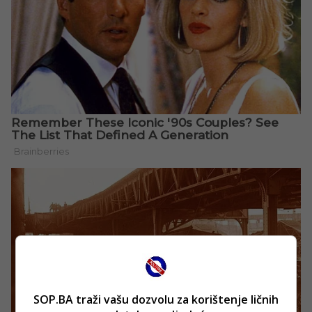
SOP.BA traži vašu dozvolu za korištenje ličnih