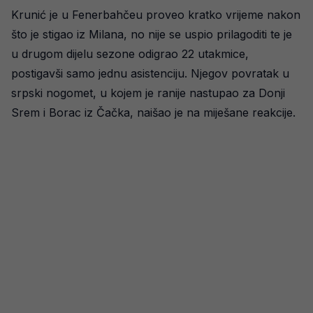
Krunić je u Fenerbahčeu proveo kratko vrijeme nakon
što je stigao iz Milana, no nije se uspio prilagoditi te je
u drugom dijelu sezone odigrao 22 utakmice,
postigavši samo jednu asistenciju. Njegov povratak u
srpski nogomet, u kojem je ranije nastupao za Donji
Srem i Borac iz Čačka, naišao je na miješane reakcije.