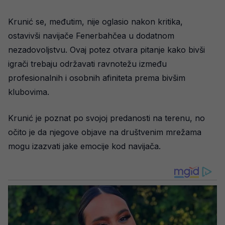
Krunić se, međutim, nije oglasio nakon kritika,
ostavivši navijače Fenerbahčea u dodatnom
nezadovoljstvu. Ovaj potez otvara pitanje kako bivši
igrači trebaju održavati ravnotežu između
profesionalnih i osobnih afiniteta prema bivšim
klubovima.
Krunić je poznat po svojoj predanosti na terenu, no
očito je da njegove objave na društvenim mrežama
mogu izazvati jake emocije kod navijača.