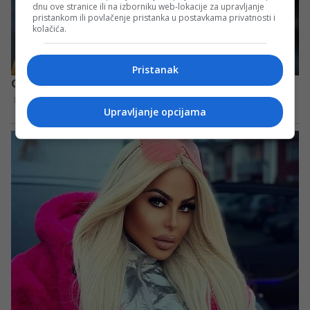
dnu ove stranice ili na izborniku web-lokacije za upravljanje
pristankom ili povlačenje pristanka u postavkama privatnosti i
kolačića.
Pristanak
Upravljanje opcijama