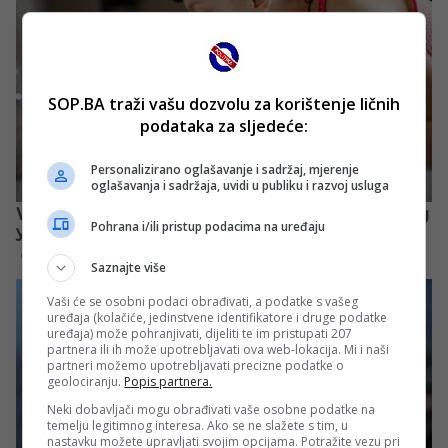
SOP.BA traži vašu dozvolu za korištenje ličnih
podataka za sljedeće:
Personalizirano oglašavanje i sadržaj, mjerenje
oglašavanja i sadržaja, uvidi u publiku i razvoj usluga
Pohrana i/ili pristup podacima na uređaju
Saznajte više
Vaši će se osobni podaci obrađivati, a podatke s vašeg
uređaja (kolačiće, jedinstvene identifikatore i druge podatke
uređaja) može pohranjivati, dijeliti te im pristupati 207
partnera ili ih može upotrebljavati ova web-lokacija. Mi i naši
partneri možemo upotrebljavati precizne podatke o
geolociranju.
Popis partnera.
Neki dobavljači mogu obrađivati vaše osobne podatke na
temelju legitimnog interesa. Ako se ne slažete s tim, u
nastavku možete upravljati svojim opcijama. Potražite vezu pri