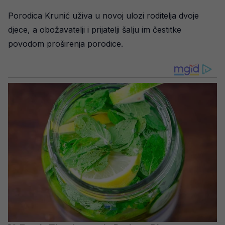
Porodica Krunić uživa u novoj ulozi roditelja dvoje
djece, a obožavatelji i prijatelji šalju im čestitke
povodom proširenja porodice.