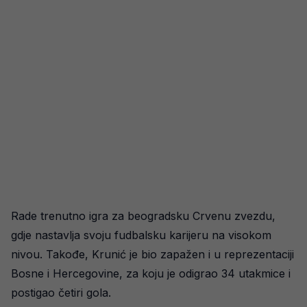
Rade trenutno igra za beogradsku Crvenu zvezdu,
gdje nastavlja svoju fudbalsku karijeru na visokom
nivou. Takođe, Krunić je bio zapažen i u reprezentaciji
Bosne i Hercegovine, za koju je odigrao 34 utakmice i
postigao četiri gola.