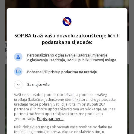
SOP.BA traži vašu dozvolu za korištenje ličnih
podataka za sljedeće:
Personalizirano oglašavanje i sadržaj, mjerenje
oglašavanja i sadržaja, uvidi u publiku i razvoj usluga
Pohrana i/ili pristup podacima na uređaju
Saznajte više
Vaši će se osobni podaci obrađivati, a podatke s vašeg
uređaja (kolačiće, jedinstvene identifikatore i druge podatke
uređaja) može pohranjivati, dijeliti te im pristupati 207
partnera ili ih može upotrebljavati ova web-lokacija. Mi i naši
partneri možemo upotrebljavati precizne podatke o
geolociranju.
Popis partnera.
Neki dobavljači mogu obrađivati vaše osobne podatke na
temelju legitimnog interesa. Ako se ne slažete s tim, u