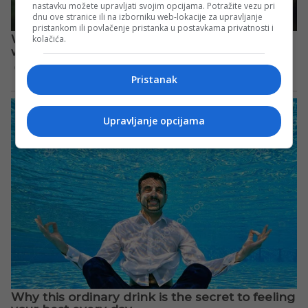
nastavku možete upravljati svojim opcijama. Potražite vezu pri
dnu ove stranice ili na izborniku web-lokacije za upravljanje
pristankom ili povlačenje pristanka u postavkama privatnosti i
kolačića.
Pristanak
Upravljanje opcijama