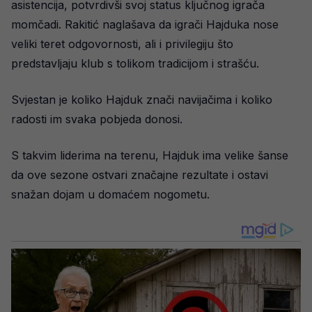
asistencija, potvrdivši svoj status ključnog igrača
momčadi. Rakitić naglašava da igrači Hajduka nose
veliki teret odgovornosti, ali i privilegiju što
predstavljaju klub s tolikom tradicijom i strašću.
Svjestan je koliko Hajduk znači navijačima i koliko
radosti im svaka pobjeda donosi.
S takvim liderima na terenu, Hajduk ima velike šanse
da ove sezone ostvari značajne rezultate i ostavi
snažan dojam u domaćem nogometu.