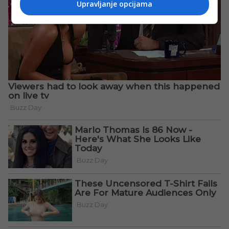
Upravljanje opcijama