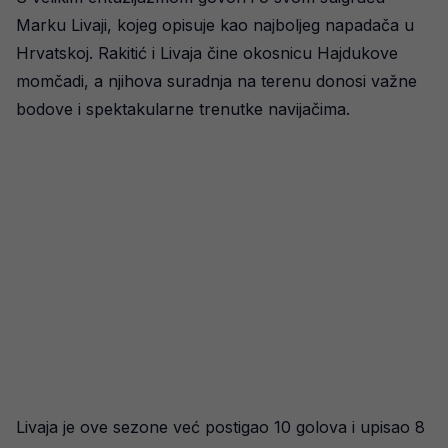
Marku Livaji, kojeg opisuje kao najboljeg napadača u
Hrvatskoj. Rakitić i Livaja čine okosnicu Hajdukove
momčadi, a njihova suradnja na terenu donosi važne
bodove i spektakularne trenutke navijačima.
Livaja je ove sezone već postigao 10 golova i upisao 8