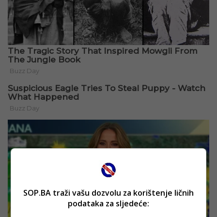
SOP.BA traži vašu dozvolu za korištenje ličnih
podataka za sljedeće: