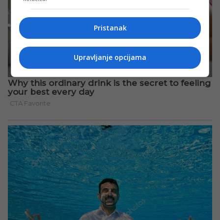
Pristanak
Upravljanje opcijama