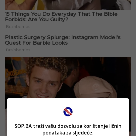
SOP.BA traži vašu dozvolu za korištenje ličnih
podataka za sljedeće: