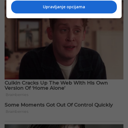
Upravljanje opcijama