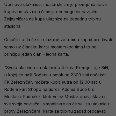
Uoči ove utakmice, mostarski tim je promijenio način
kupovine ulaznica čime je onemogućio navijače
Željezničara da kupe ulaznice na zapadnu tribinu
stadiona.
Odlučili su da će se ulaznice za tribinu zapad prodavati
samo uz člansku kartu mostarskog tima i to po
principu jedan član – jedna karta.
“Svoju ulaznicu za utakmicu 4. kola Premijer lige BiH,
u kojoj će naši Rođeni u petak od 21:00 sati dočekati
FK Željezničar, možete kupiti sutra od 12:00 sati u
Rođeni Fan Shopu na adresi Adema Buća 6 u
Mostaru. Fudbalski klub Velež Mostar obavještava i
sve svoje navijače i simpatizere da će se, za utakmicu
protiv Željezničara, karte za tribinu zapad prodavati