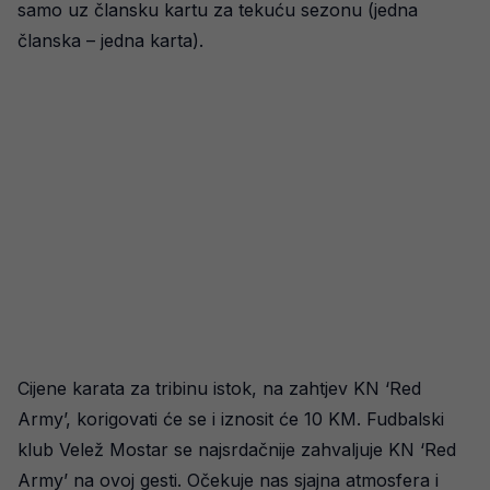
samo uz člansku kartu za tekuću sezonu (jedna
članska – jedna karta).
Cijene karata za tribinu istok, na zahtjev KN ‘Red
Army’, korigovati će se i iznosit će 10 KM. Fudbalski
klub Velež Mostar se najsrdačnije zahvaljuje KN ‘Red
Army’ na ovoj gesti. Očekuje nas sjajna atmosfera i