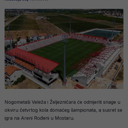
Nogometaši Veleža i Željezničara će odmjeriti snage u
okviru četvrtog kola domaćeg šampionata, a susret se
igra na Areni Rođeni u Mostaru.