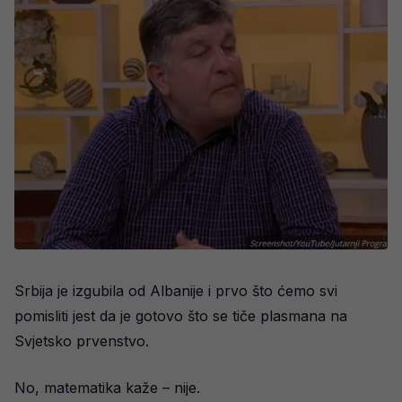
Srbija je izgubila od Albanije i prvo što ćemo svi
pomisliti jest da je gotovo što se tiče plasmana na
Svjetsko prvenstvo.
No, matematika kaže – nije.