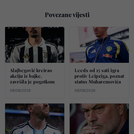
Povezane vijesti
Alajbegović kreirao
Leeds od 15 sati igra
akciju iz bajke,
protiv Leipziga, poznat
završila je pogotkom
status Muharemovića
08/08/2026
08/08/2026