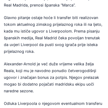
Real Madrida, prenosi španska “Marca”.
Glavno pitanje ostaje hoće li transfer biti realizovan
tokom aktuelnog zimskog prijelaznog roka ili na ljeto,
kada mu ističe ugovor s Liverpoolom. Prema pisanju
španskih medija, Real Madrid čeka povoljan trenutak
da uvjeri Liverpool da pusti svog igrača prije isteka
prijelaznog roka.
Alexander-Arnold je već duže vrijeme velika želja
Reala, koji mu je navodno ponudio četverogodišnji
ugovor i značajan bonus za potpis. Njegov prelazak
mogao bi dodatno pojačati madridsku ekipu uoči
naredne sezone.
Odluka Liverpoola o njegovom eventualnom transferu