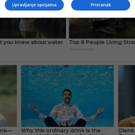
Upravljanje opcijama
Pristanak