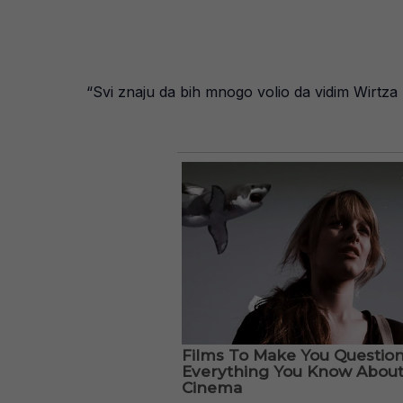
“Svi znaju da bih mnogo volio da vidim Wirtz