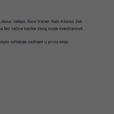
.
 Jesus Vallejo. Novi trener Xabi Alonso želi
ma bio važna karika zbog svoje svestranosti.
io ozbiljnije zaživjeti u prvoj ekipi.