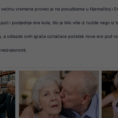
ol, većinu vremena proveo je na posudbama u Njemačkoj i En
ujući i posljednja dva kola, što je bilo više iz nužde nego iz
ija, a odlazak ovih igrača označava početak nove ere pod 
neizvjesnosti.