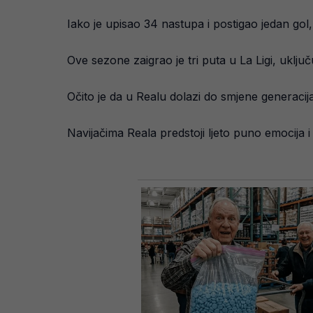
Iako je upisao 34 nastupa i postigao jedan g
Ove sezone zaigrao je tri puta u La Ligi, uključ
Očito je da u Realu dolazi do smjene generac
Navijačima Reala predstoji ljeto puno emocija i 