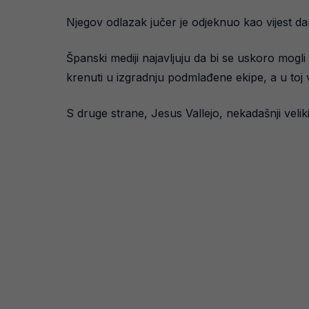
Njegov odlazak jučer je odjeknuo kao vijest dan
Španski mediji najavljuju da bi se uskoro mogli
krenuti u izgradnju podmlađene ekipe, a u toj 
S druge strane, Jesus Vallejo, nekadašnji veliki