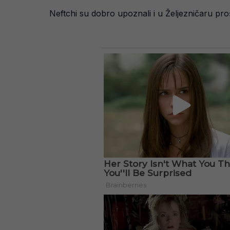
Neftchi su dobro upoznali i u Željezničaru proš