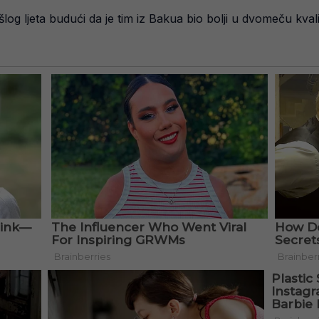
log ljeta budući da je tim iz Bakua bio bolji u dvomeču kvali