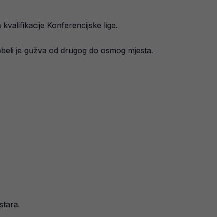
kvalifikacije Konferencijske lige.
tabeli je gužva od drugog do osmog mjesta.
stara.