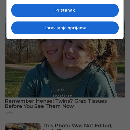
Pristanak
Upravljanje opcijama