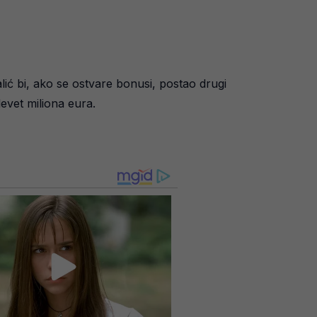
ić bi, ako se ostvare bonusi, postao drugi
devet miliona eura.