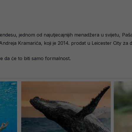
ndesu, jednom od najutjecajnijih menadžera u svijetu, Pašal
a Andreja Kramarića, koji je 2014. prodat u Leicester City za 
je da će to biti samo formalnost.