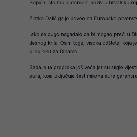
Sopića, što mu je donijelo poziv u hrvatsku re
Zlatko Dalić ga je poveo na Europsko prvenstvo,
Iako se dugo nagađalo da bi mogao preći u Di
desnog krila. Osim toga, visoka odšteta, koja je
prepreku za Dinamo.
Sada je ta prepreka još veća jer su stigle vij
eura, koja uključuje šest miliona eura garanti