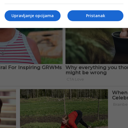
Upravljanje opcijama
Pristanak