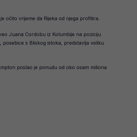
 očito vrijeme da Rijeka od njega profitira.
oveo Juana Cordobu iz Kolumbije na poziciju
, posebice s Bliskog istoka, predstavlja veliku
erhampton poslao je ponudu od oko osam miliona