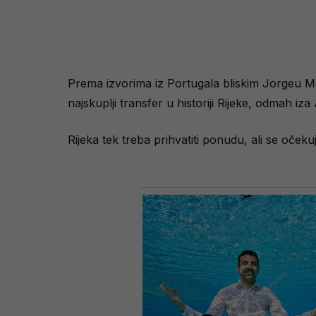
Prema izvorima iz Portugala bliskim Jorgeu Me
najskuplji transfer u historiji Rijeke, odmah iz
Rijeka tek treba prihvatiti ponudu, ali se očeku