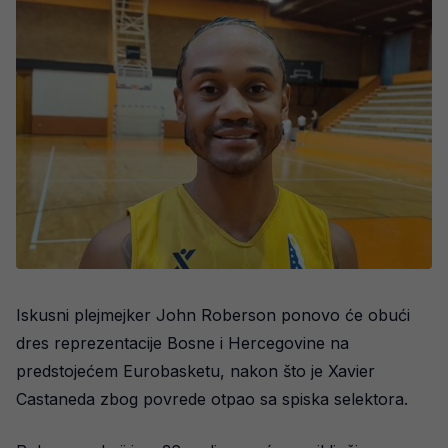
Iskusni plejmejker John Roberson ponovo će obući
dres reprezentacije Bosne i Hercegovine na
predstojećem Eurobasketu, nakon što je Xavier
Castaneda zbog povrede otpao sa spiska selektora.