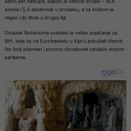
samo pet nastupa, bilježio je odlične brojke – 18,6
poena i 5,4 asistencije u prosjeku, a sa klubom je
stigao i do titule u drugoj ligi.
Dolazak Robersona svakako je veliko pojačanje za
BiH, koja će na Eurobasketu u Kipru pokušati izboriti
što bolji plasman i ponovo obradovati navijače dobrim
partijama.