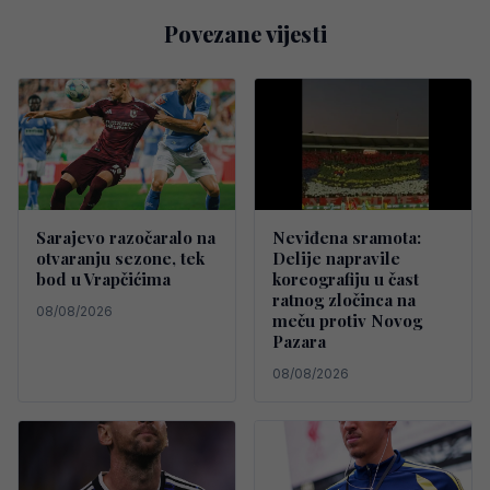
Povezane vijesti
Sarajevo razočaralo na
Neviđena sramota:
otvaranju sezone, tek
Delije napravile
bod u Vrapčićima
koreografiju u čast
ratnog zločinca na
08/08/2026
meču protiv Novog
Pazara
08/08/2026