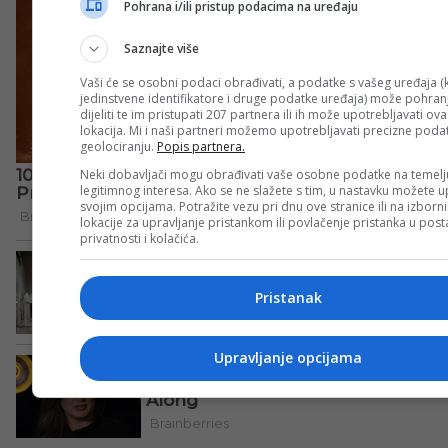
Pohrana i/ili pristup podacima na uređaju
Saznajte više
Vaši će se osobni podaci obrađivati, a podatke s vašeg uređaja (k
jedinstvene identifikatore i druge podatke uređaja) može pohranji
dijeliti te im pristupati 207 partnera ili ih može upotrebljavati ov
lokacija. Mi i naši partneri možemo upotrebljavati precizne poda
geolociranju.
Popis partnera.
Neki dobavljači mogu obrađivati vaše osobne podatke na temelj
legitimnog interesa. Ako se ne slažete s tim, u nastavku možete up
svojim opcijama. Potražite vezu pri dnu ove stranice ili na izborn
lokacije za upravljanje pristankom ili povlačenje pristanka u po
privatnosti i kolačića.
Pristanak
Upravljanje opcijama