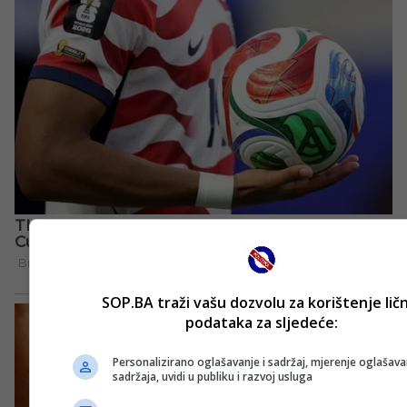
SOP.BA traži vašu dozvolu za korištenje lič
podataka za sljedeće:
Personalizirano oglašavanje i sadržaj, mjerenje oglašavan
sadržaja, uvidi u publiku i razvoj usluga