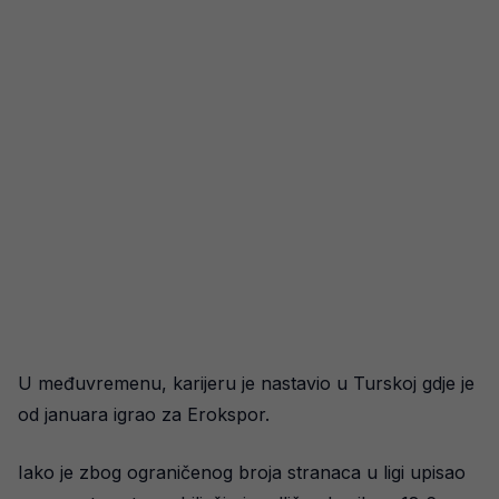
U međuvremenu, karijeru je nastavio u Turskoj gdje je
od januara igrao za Erokspor.
Iako je zbog ograničenog broja stranaca u ligi upisao