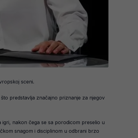
vropskoj sceni.
 što predstavlja značajno priznanje za njegov
 igri, nakon čega se sa porodicom preselio u
zičkom snagom i disciplinom u odbrani brzo