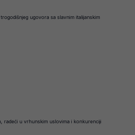
 trogodišnjeg ugovora sa slavnim italijanskim
, radeći u vrhunskim uslovima i konkurenciji