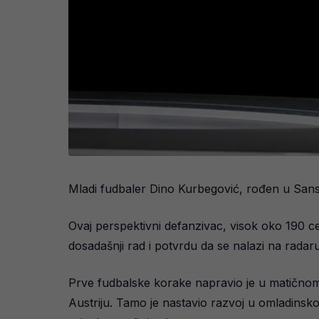
Mladi fudbaler Dino Kurbegović, rođen u Sansk
Ovaj perspektivni defanzivac, visok oko 190 ce
dosadašnji rad i potvrdu da se nalazi na radar
Prve fudbalske korake napravio je u matičnom
Austriju. Tamo je nastavio razvoj u omladinsk