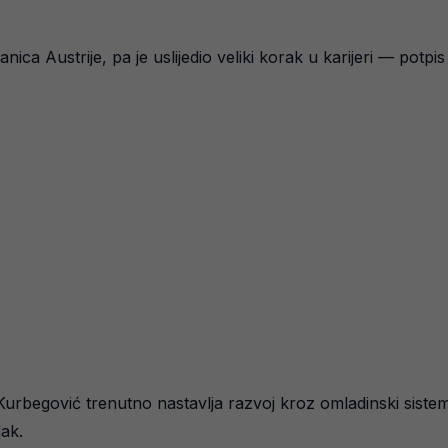
ca Austrije, pa je uslijedio veliki korak u karijeri — potpis
urbegović trenutno nastavlja razvoj kroz omladinski sistem
ak.