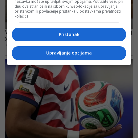
nastavku možete upravljati svojim opcijama. Potražite vezu pri
dnu ove stranice ili na izborniku web-lokacije za upravljanje
pristankom ili povlačenje pristanka u postavkama privatnosti i
kolačića.
Pristanak
Upravljanje opcijama