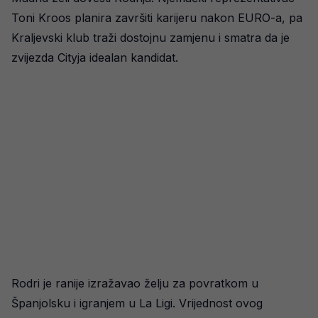
Toni Kroos planira završiti karijeru nakon EURO-a, pa
Kraljevski klub traži dostojnu zamjenu i smatra da je
zvijezda Cityja idealan kandidat.
Rodri je ranije izražavao želju za povratkom u
Španjolsku i igranjem u La Ligi. Vrijednost ovog