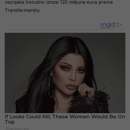
veznjaka trenutno iznosi 120 milijuna eura prema
Transfermarktu.