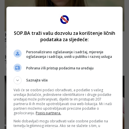
SOP.BA traži vašu dozvolu za korištenje ličnih
podataka za sljedeće:
Personalizirano oglašavanje i sadržaj, mjerenje
oglašavanja i sadržaja, uvidi u publiku i razvoj usluga
Pohrana i/ili pristup podacima na uređaju
Saznajte više
Vaši će se osobni podaci obrađivati, a podatke s vašeg
uređaja (kolačiće, jedinstvene identifikatore i druge podatke
uređaja) može pohranjivati, dijeliti te im pristupati 207
partnera ili ih može upotrebljavati ova web-lokacija. Mi i naši
partneri možemo upotrebljavati precizne podatke o
geolociranju.
Popis partnera.
Neki dobavljači mogu obrađivati vaše osobne podatke na
temelju legitimnog interesa. Ako se ne slažete s tim, u