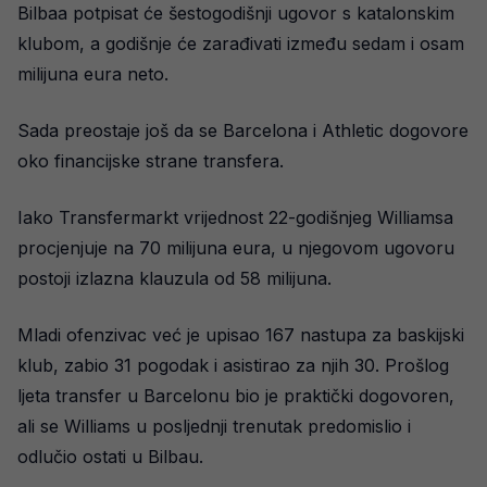
Bilbaa potpisat će šestogodišnji ugovor s katalonskim
klubom, a godišnje će zarađivati između sedam i osam
milijuna eura neto.
Sada preostaje još da se Barcelona i Athletic dogovore
oko financijske strane transfera.
Iako Transfermarkt vrijednost 22-godišnjeg Williamsa
procjenjuje na 70 milijuna eura, u njegovom ugovoru
postoji izlazna klauzula od 58 milijuna.
Mladi ofenzivac već je upisao 167 nastupa za baskijski
klub, zabio 31 pogodak i asistirao za njih 30. Prošlog
ljeta transfer u Barcelonu bio je praktički dogovoren,
ali se Williams u posljednji trenutak predomislio i
odlučio ostati u Bilbau.