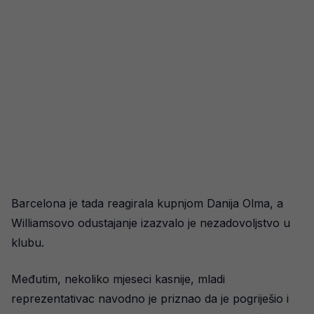
Barcelona je tada reagirala kupnjom Danija Olma, a
Williamsovo odustajanje izazvalo je nezadovoljstvo u
klubu.
Međutim, nekoliko mjeseci kasnije, mladi
reprezentativac navodno je priznao da je pogriješio i