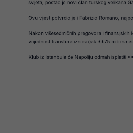
svijeta, postao je novi član turskog velikana G
Ovu vijest potvrdio je i Fabrizio Romano, najpo
Nakon višesedmičnih pregovora i finansijskih 
vrijednost transfera iznosi čak **75 miliona eu
Klub iz Istanbula će Napoliju odmah isplatiti