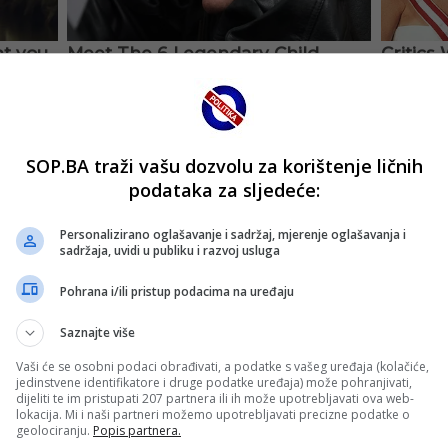
SOP.BA traži vašu dozvolu za korištenje ličnih
podataka za sljedeće:
Personalizirano oglašavanje i sadržaj, mjerenje oglašavanja i
sadržaja, uvidi u publiku i razvoj usluga
Pohrana i/ili pristup podacima na uređaju
Saznajte više
Vaši će se osobni podaci obrađivati, a podatke s vašeg uređaja (kolačiće,
jedinstvene identifikatore i druge podatke uređaja) može pohranjivati,
dijeliti te im pristupati 207 partnera ili ih može upotrebljavati ova web-
lokacija. Mi i naši partneri možemo upotrebljavati precizne podatke o
geolociranju.
Popis partnera.