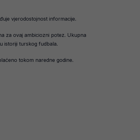
đuje vjerodostojnost informacije.
bna za ovaj ambiciozni potez. Ukupna
istoriji turskog fudbala.
 uplaćeno tokom naredne godine.