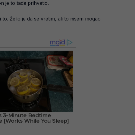
 je to tada prihvatio.
o. Želio je da se vratim, ali to nisam mogao