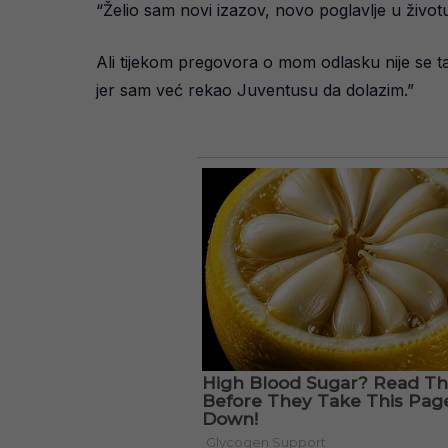
“Želio sam novi izazov, novo poglavlje u životu
Ali tijekom pregovora o mom odlasku nije se ta
jer sam već rekao Juventusu da dolazim.”