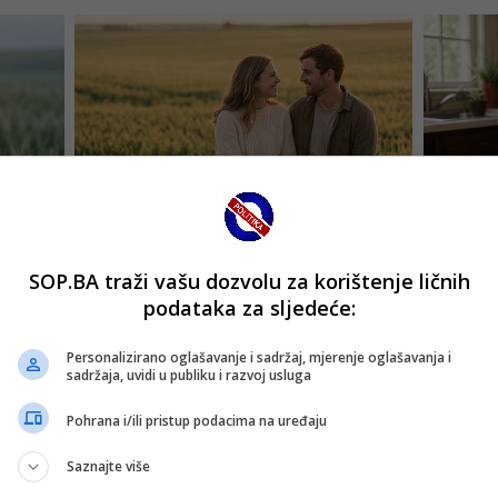
SOP.BA traži vašu dozvolu za korištenje ličnih
podataka za sljedeće:
Personalizirano oglašavanje i sadržaj, mjerenje oglašavanja i
sadržaja, uvidi u publiku i razvoj usluga
Pohrana i/ili pristup podacima na uređaju
Saznajte više