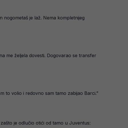
 nogometaš je laž. Nema kompletnijeg
ona me željela dovesti. Dogovarao se transfer
m to volio i redovno sam tamo zabijao Barci.”
i zašto je odlučio otići od tamo u Juventus: