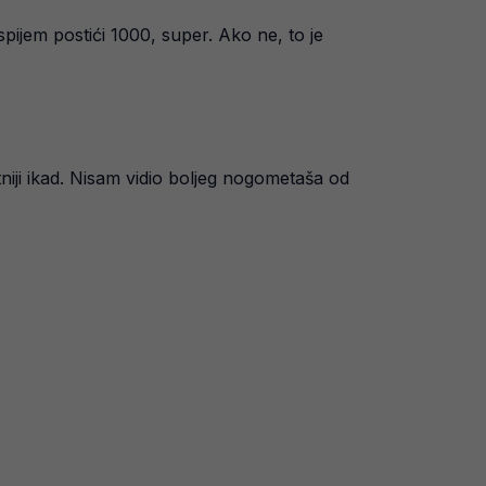
uspijem postići 1000, super. Ako ne, to je
tniji ikad. Nisam vidio boljeg nogometaša od