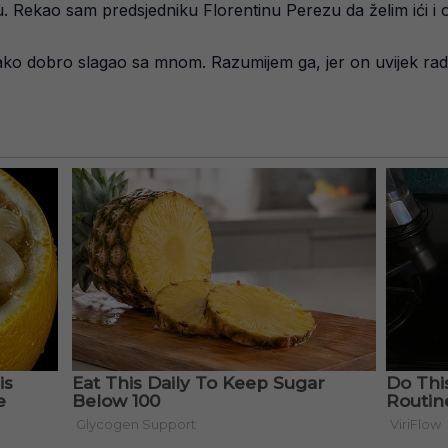
. Rekao sam predsjedniku Florentinu Perezu da želim ići i on
ko dobro slagao sa mnom. Razumijem ga, jer on uvijek radi t