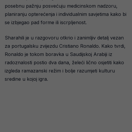
posebnu pažnju posvećuju medicinskom nadzoru,
planiranju opterećenja i individualnim savjetima kako bi
se izbjegao pad forme ili iscrpljenost.
Sharahili je u razgovoru otkrio i zanimljiv detalj vezan
za portugalsku zvijezdu Cristiano Ronaldo. Kako tvrdi,
Ronaldo je tokom boravka u Saudijskoj Arabiji iz
radoznalosti postio dva dana, želeći lično osjetiti kako
izgleda ramazanski režim i bolje razumjeti kulturu
sredine u kojoj igra.