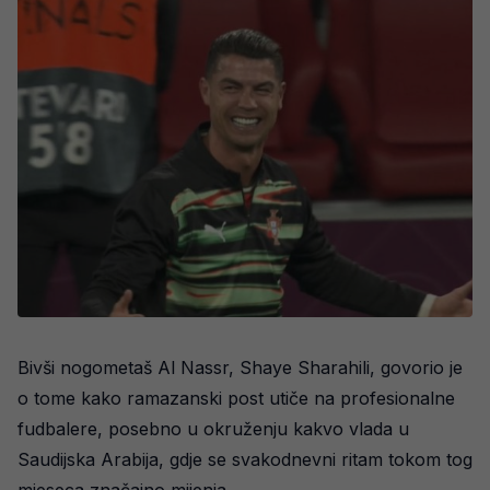
Bivši nogometaš Al Nassr, Shaye Sharahili, govorio je
o tome kako ramazanski post utiče na profesionalne
fudbalere, posebno u okruženju kakvo vlada u
Saudijska Arabija, gdje se svakodnevni ritam tokom tog
mjeseca značajno mijenja.