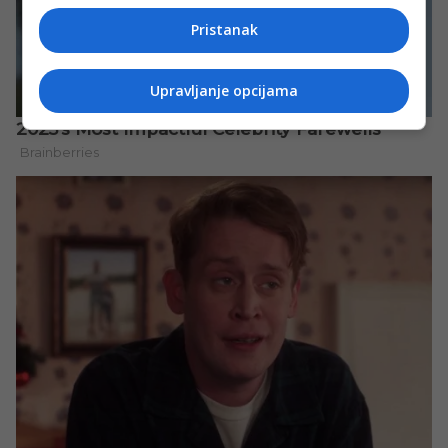
Pristanak
Upravljanje opcijama