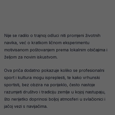
Nije se radilo o trajnoj odluci niti promjeni životnih
navika, već o kratkom ličnom eksperimentu
motivisanom poštovanjem prema lokalnim običajima i
željom za novim iskustvom.
Ova priča dodatno pokazuje koliko se profesionalni
sport i kultura mogu ispreplesti, te kako vrhunski
sportisti, bez obzira na porijeklo, često nastoje
razumjeti društvo i tradiciju zemlje u kojoj nastupaju,
što nerijetko doprinosi boljoj atmosferi u svlačionici i
jačoj vezi s navijačima.