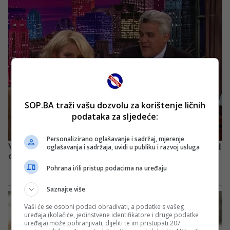
SOP.BA traži vašu dozvolu za korištenje ličnih
podataka za sljedeće:
Personalizirano oglašavanje i sadržaj, mjerenje
oglašavanja i sadržaja, uvidi u publiku i razvoj usluga
Pohrana i/ili pristup podacima na uređaju
Saznajte više
Vaši će se osobni podaci obrađivati, a podatke s vašeg
uređaja (kolačiće, jedinstvene identifikatore i druge podatke
uređaja) može pohranjivati, dijeliti te im pristupati 207