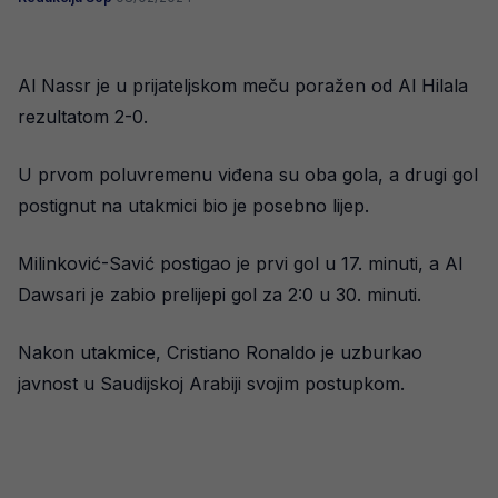
Al Nassr je u prijateljskom meču poražen od Al Hilala
rezultatom 2-0.
U prvom poluvremenu viđena su oba gola, a drugi gol
postignut na utakmici bio je posebno lijep.
Milinković-Savić postigao je prvi gol u 17. minuti, a Al
Dawsari je zabio prelijepi gol za 2:0 u 30. minuti.
Nakon utakmice, Cristiano Ronaldo je uzburkao
javnost u Saudijskoj Arabiji svojim postupkom.